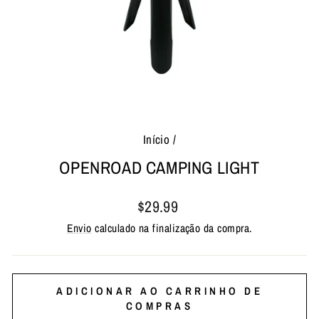
Início
/
OPENROAD CAMPING LIGHT
Preço
$29.99
normal
Envio
calculado na finalização da compra.
ADICIONAR AO CARRINHO DE
COMPRAS